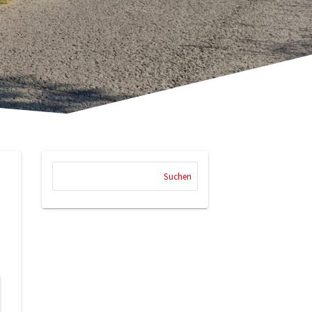
Suchen
nach: