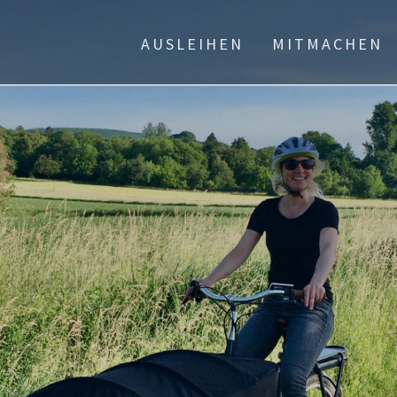
AUSLEIHEN
MITMACHEN