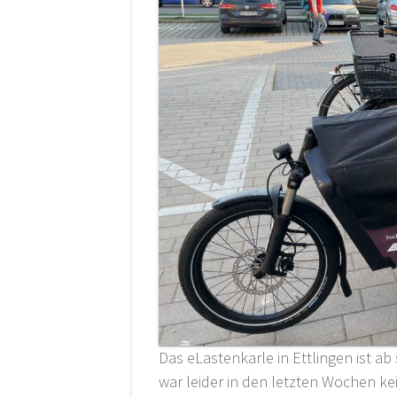
Das eLastenkarle in Ettlingen ist a
war leider in den letzten Wochen kei