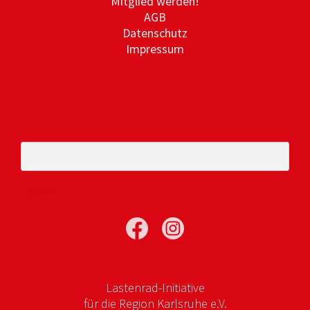
Mitglied werden!
AGB
Datenschutz
Impressum
Suchen
nach:
Lastenrad-Initiative
für die Region Karlsruhe e.V.