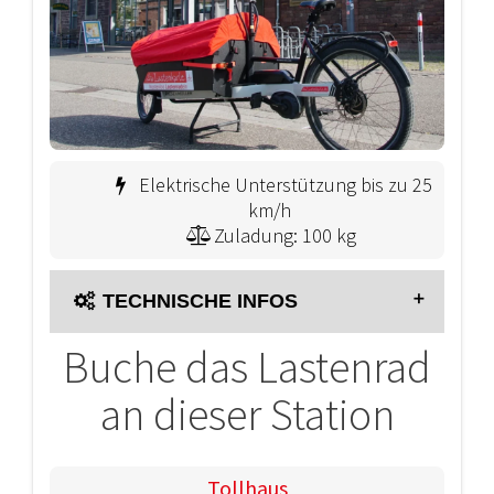
Elektrische Unterstützung bis zu 25
km/h
Zuladung: 100 kg
TECHNISCHE INFOS
Buche das Lastenrad
Fahrzeugtyp:
Lastenrad
Antriebsart:
Elektrische
an dieser Station
Unterstützung
Reichweite:
80000 m
Anzahl Räder:
2
Leergewicht:
37 kg
Tollhaus