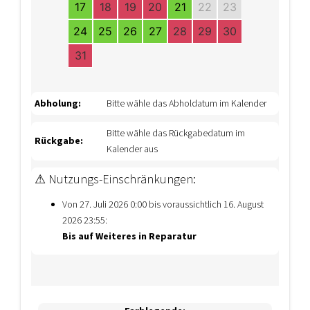
17
18
19
20
21
22
23
24
25
26
27
28
29
30
31
Abholung:
Bitte wähle das Abholdatum im Kalender
Bitte wähle das Rückgabedatum im
Rückgabe:
Kalender aus
⚠ Nutzungs-Einschränkungen:
Von 27. Juli 2026 0:00 bis voraussichtlich 16. August
2026 23:55:
Bis auf Weiteres in Reparatur