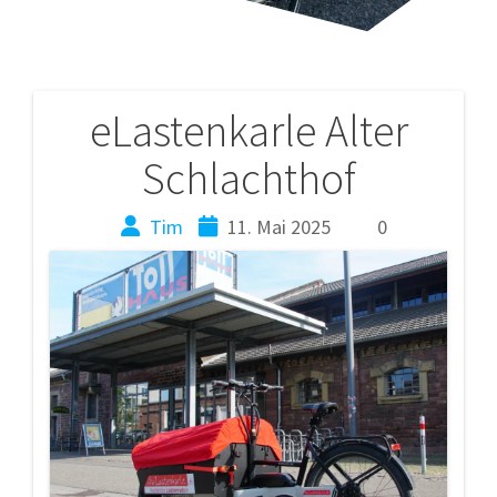
eLastenkarle Alter
Beitragsnavigation
Schlachthof
Tim
11. Mai 2025
0