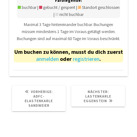
Farblegende:
buchbar |
gebucht / gesperrt |
Standort geschlossen
|
nicht buchbar
Maximal 3 Tage hintereinander buchbar. Buchungen
müssen mindestens 1 Tage im Voraus getätigt werden.
Buchungen sind auf maximal 60 Tage im Voraus beschränkt.
Um buchen zu können, musst du dich zuerst
anmelden
oder
registrieren
.
VORHERIGER
NÄCHSTER
VORHERIGE:
NÄCHSTER:
BEITRAG:
BEITRAG:
ADFC-
LASTENKARLE
ELASTENKARLE
EGGENSTEIN
SANDWEIER