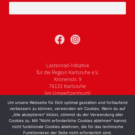
Suchen
nach:
Lastenrad-Initiative
für die Region Karlsruhe e.V.
Kronenstr. 9
76133 Karlsruhe
(im Umweltzentrum)
Um unsere Webseite für Dich optimal gestalten und fortlaufend
verbessern zu können, verwenden wir Cookies. Wenn du auf
„Alle akzeptieren“ klickst, stimmst du der Verwendung aller
Cookies zu. Mit "Nicht erforderliche Cookies ablehnen" kannst
© 2026 Lastenkarle. WordPress mit dem Theme
nicht funktionale Cookies ablehnen, die für das technische
OnePage Express
.
Funktionieren der Seite nicht erforderlich sind.