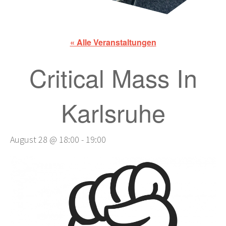
« Alle Veranstaltungen
Critical Mass In
Karlsruhe
August 28 @ 18:00
-
19:00